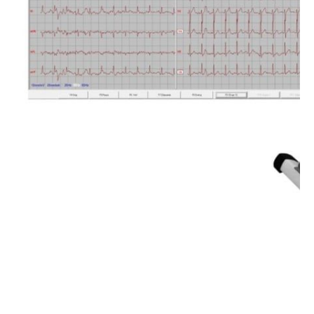
Det är alltid mycket viktigt att vara
uppmärksam på sin hälsa