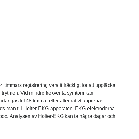
timmars registrering vara tillräckligt för att upptäcka
järtrytmen. Vid mindre frekventa symtom kan
längas till 48 timmar eller alternativt upprepas.
ts man till Holter-EKG-apparaten. EKG-elektroderna
gsbox. Analysen av Holter-EKG kan ta några dagar och