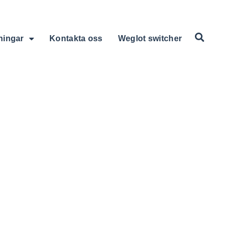
ningar
Kontakta oss
Weglot switcher